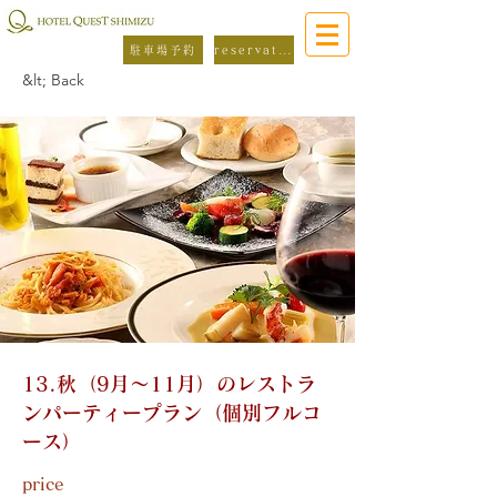
駐車場予約
reservation
&lt; Back
13.秋（9月～11月）のレストラ
ンパーティープラン（個別フルコ
ース）
price