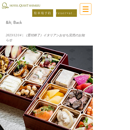
駐車場予約
reservation
&lt; Back
2023/12/14 | （受付終了）イタリアンおせち完売のお知
らせ