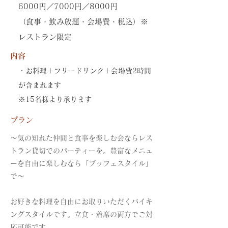
6000円／7000円／8000円
（食事・飲み放題・会場費・税込）※
レストラン限定
内容
・お料理＋フリードリンク＋会場費2時間
が含まれます
※15名様より承ります
プラン
～気の知れた仲間と食事を楽しむ会ならレス
トラン貸切でのパーティーを。豊富なメニュ
ーを自由に楽しむなら「ブッフェスタイル」
で～
お好きな料理を自由にお取りいただくバイキ
ングスタイルです。立食・着席の両方でご対
応可能です。