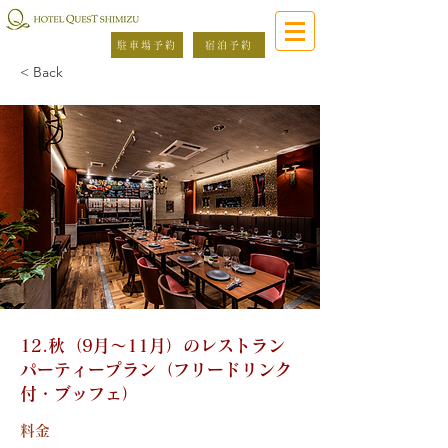
駐車場予約
宿泊予約
< Back
12.秋（9月～11月）のレストラン
パーティープラン（フリードリンク
付・ブッフェ）
料金