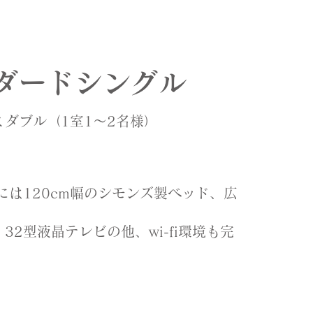
ダードシングル
ミダブル（1室1～2名様）
には120cm幅のシモンズ製ベッド、広
32型液晶テレビの他、wi-fi環境も完