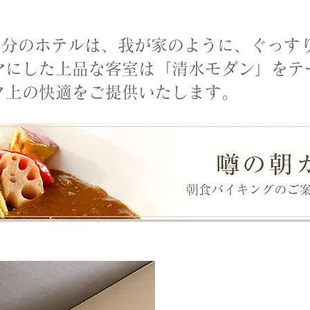
歩2分のホテルは、我が家のように、ぐっす
マにした上品な客室は「清水モダン」をテ
ク上の快適をご提供いたします。