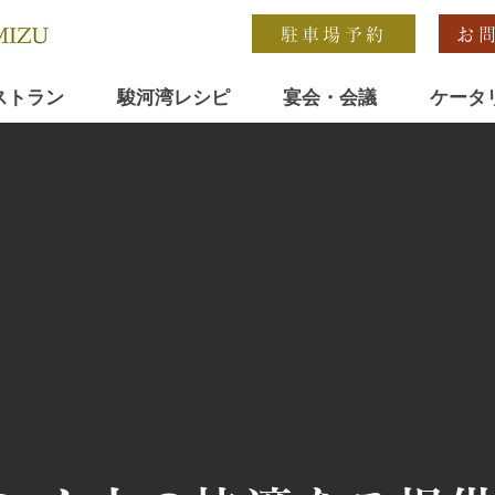
駐車場予約
お
ストラン
駿河湾レシピ
宴会・会議
ケータ