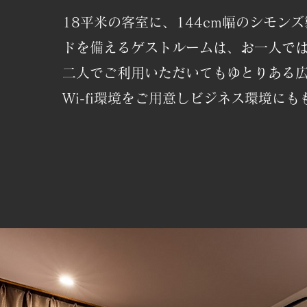
18平米の客室に、144cm幅のシモン
ドを備えるゲストルームは、お一人で
二人でご利用いただいてもゆとりある
Wi-fi環境をご用意しビジネス環境に