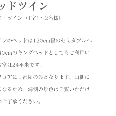
ッドツイン
ス
・ツイン（1室1～2名様）
ンのベッドは120
cm幅のセミダブルベ
40cmのキングベッドとしてもご利用い
客室は24平米です。
フロアに１部屋のみとなります。山側に
になるため、海側の景色はご覧いただけ
めご了承ください。