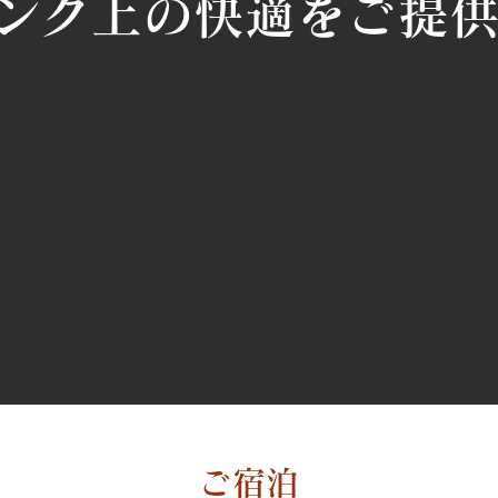
ンク上の快適をご提
ご
宿泊