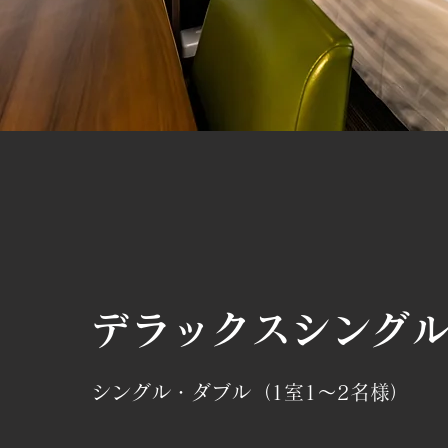
デラックスシング
シングル・ダブル（1室1～2名様）