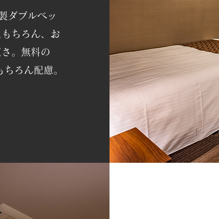
ズ製ダブルベッ
はもちろん、お
広さ。無料の
ももちろん配慮。