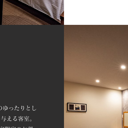
のゆったりとし
を与える客室。