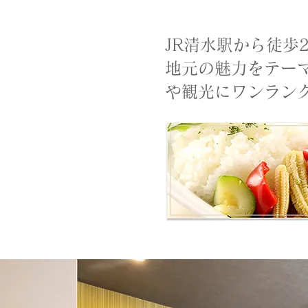
JR清水駅から徒
地元の魅力をテー
や観光にワンラン