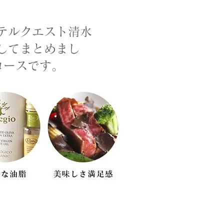
テルクエスト清水
してまとめまし
コースです。