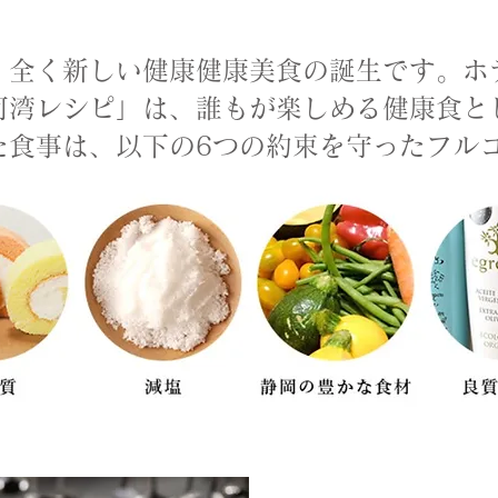
、全く新しい健康健康美食の誕生です。ホ
河湾レシピ」は、誰もが楽しめる健康食と
た食事は、以下の6つの約束を守ったフル