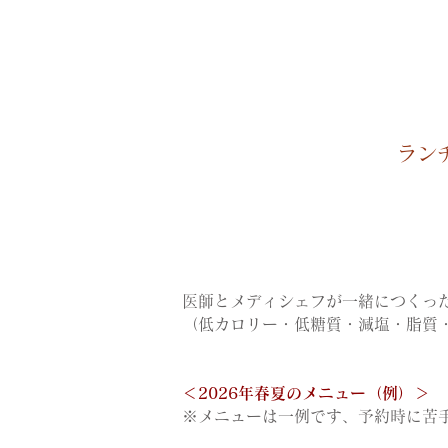
ラン
医師とメディシェフが一緒につくっ
（低カロリー・低糖質・減塩・脂質
＜2026年春夏のメニュー（例）＞
※メニューは一例です、予約時に苦