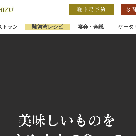
駐車場予約
お
ストラン
駿河湾レシピ
宴会・会議
ケータ
美味しいものを