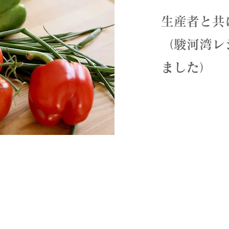
生産者と共
（駿河湾レ
ました）