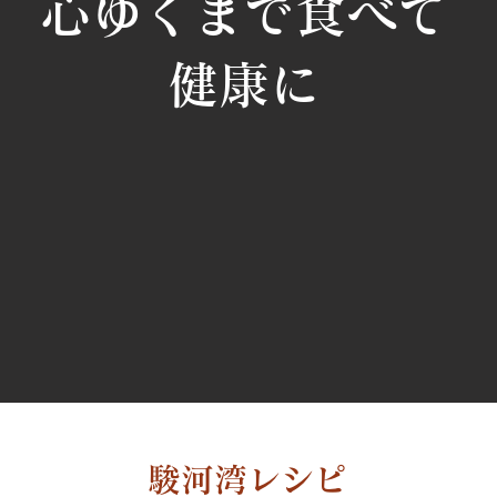
心ゆくまで食べて
健康に
駿河湾レシピ