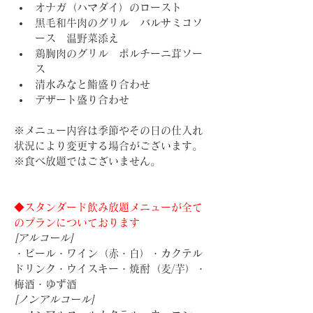
オナガ（ハマダイ）のロースト　
黒毛和牛肉のグリル　バルサミコソ
ース　温野菜添え
鶏胸肉のグリル　ポルチーニ茸ソー
ス
清水みなと鮨盛り合わせ
デザート盛り合わせ
※メニュー内容は季節やその日の仕入れ
状況により変更する場合がございます。
※食べ放題ではございません。
◆スタンダード飲み放題メニューが全て
のプランについております
[アルコール]
・ビール・ワイン（赤・白）・カクテル
ドリンク・ウイスキー・焼酎（麦/芋）・
梅酒・ゆず酒
[ノンアルコール]