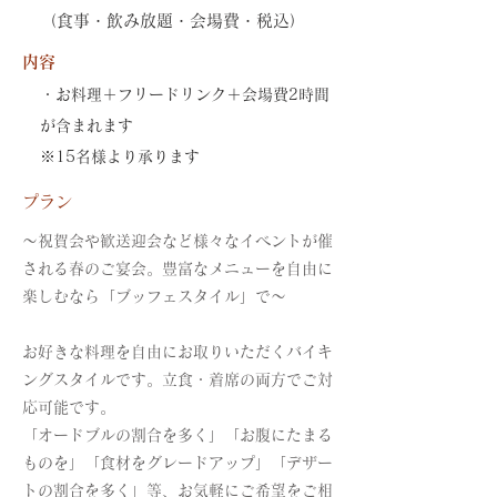
（食事・飲み放題・会場費・税込）
内容
・お料理＋フリードリンク＋会場費2時間
が含まれます
※15名様より承ります
プラン
～祝賀会や歓送迎会など様々なイベントが催
される春のご宴会。豊富なメニューを自由に
楽しむなら「ブッフェスタイル」で～
お好きな料理を自由にお取りいただくバイキ
ングスタイルです。立食・着席の両方でご対
応可能です。
「オードブルの割合を多く」「お腹にたまる
ものを」「食材をグレードアップ」「デザー
トの割合を多く」等、お気軽にご希望をご相