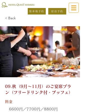
駐車場予約
宿泊予約
< Back
09.秋（9月～11月）のご宴席プラ
ン（フリードリンク付・ブッフェ）
料金
6600円／7700円／8800円