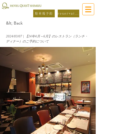
駐車場予約
reservation
&lt; Back
2024/03/07 | 【24年4月～6月】のレストラン（ランチ・
ディナー）のご予約について