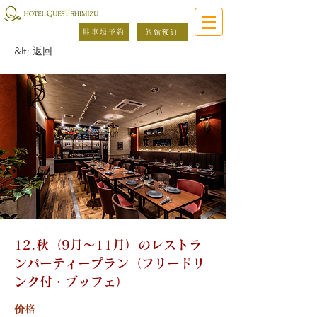
駐車場予約
旅馆预订
&lt; 返回
12.秋（9月～11月）のレストラ
ンパーティープラン（フリードリ
ンク付・ブッフェ）
价格