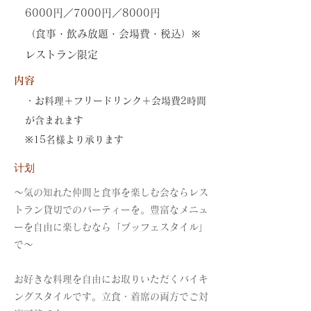
6000円／7000円／8000円
（食事・飲み放題・会場費・税込）※
レストラン限定
内容
・お料理＋フリードリンク＋会場費2時間
が含まれます
※15名様より承ります
计划
～気の知れた仲間と食事を楽しむ会ならレス
トラン貸切でのパーティーを。豊富なメニュ
ーを自由に楽しむなら「ブッフェスタイル」
で～
お好きな料理を自由にお取りいただくバイキ
ングスタイルです。立食・着席の両方でご対