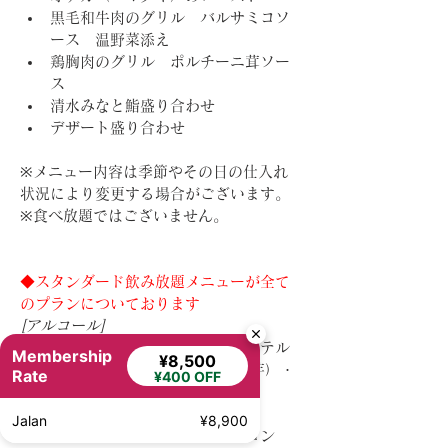
黒毛和牛肉のグリル　バルサミコソ
ース　温野菜添え
鶏胸肉のグリル　ポルチーニ茸ソー
ス
清水みなと鮨盛り合わせ
デザート盛り合わせ
※メニュー内容は季節やその日の仕入れ
状況により変更する場合がございます。
※食べ放題ではございません。
◆スタンダード飲み放題メニューが全て
のプランについております
[アルコール]
・ビール・ワイン（赤・白）・カクテル
Membership
¥8,500
ドリンク・ウイスキー・焼酎（麦/芋）・
Rate
¥400 OFF
梅酒・ゆず酒
[ノンアルコール]
Jalan
¥8,900
・ノンアルコールカクテル・ウーロン