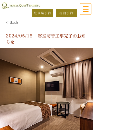
駐車場予約
宿泊予約
< Back
2024/05/15 | 客室防音工事完了のお知
らせ