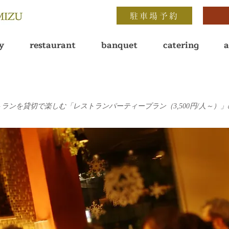
駐車場予約
y
restaurant
banquet
catering
a
 | レストランを貸切で楽しむ「レストランパーティープラン（3,500円/人～）