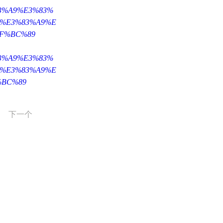
%83%A9%E3%83%
7%E3%83%A9%E
F%BC%89
%83%A9%E3%83%
7%E3%83%A9%E
%BC%89
下一个