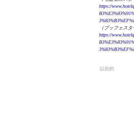
https://www.h
B3%E3%83%91
3%83%B3%EF%
（ブッフェスタ
https://www.h
B3%E3%83%91
3%83%B3%EF%
以前的