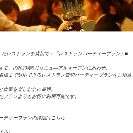
したレストランを貸切で！「レストランパーティープラン」■
オモ」の2023年9月リニュ―アルオープンにあわせ、
40名様まで対応できるレストラン貸切パーティープランをご用意
と食事を楽しむ会に最適。
たプランよりもお得に利用可能です。
ーティープランの詳細はこちら
イル）