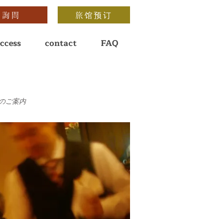
詢問
旅馆预订
ccess
contact
FAQ
」のご案内