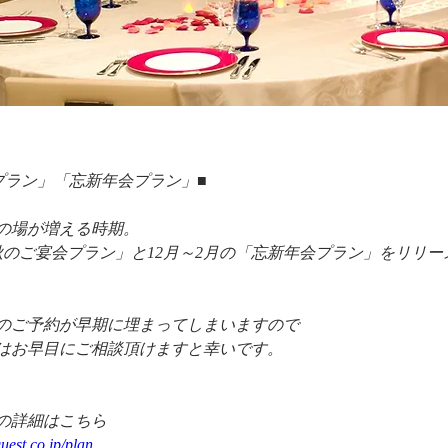
プラン」「忘新年会プラン」■
の場が増える時期。
「秋のご宴会プラン」と12月～2月の「忘新年会プラン」をリリ
のご予約が早期に埋まってしまいますので
はお早目にご相談頂けますと幸いです。
の詳細はこちら
uest.co.jp/plan