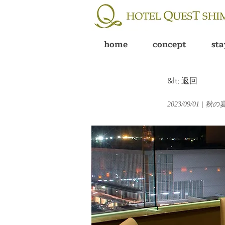
home
concept
sta
&lt; 返回
2023/09/01