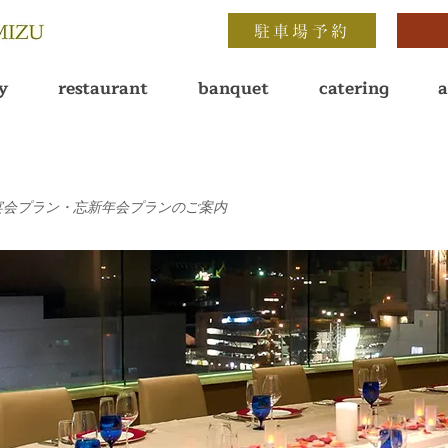
駐車場予約
y
restaurant
banquet
catering
a
 | 秋の宴会プラン・忘新年会プランのご案内