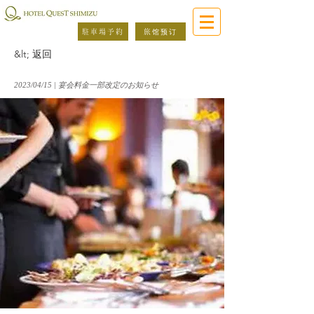
駐車場予約
旅馆预订
&lt; 返回
2023/04/15 | 宴会料金一部改定のお知らせ