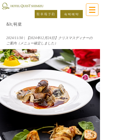
駐車場予約
숙박예약
&lt;뒤로
2024/11/30 | 【2024年12月24日】クリスマスディナーの
ご案内（メニュー確定しました）