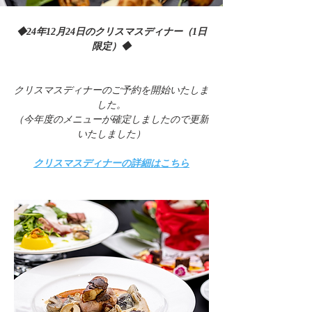
◆24年12月24日のクリスマスディナー（1日
限定）◆
クリスマスディナーのご予約を開始いたしま
した。
（今年度のメニューが確定しましたので更新
いたしました）
クリスマスディナーの詳細はこちら