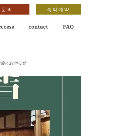
문의
숙박예약
cccess
contact
FAQ
美食会のお知らせ