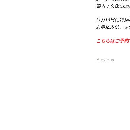
協力：久保山酒
11月10日に
お申込みは、ホ
こちらはご予約
Previous