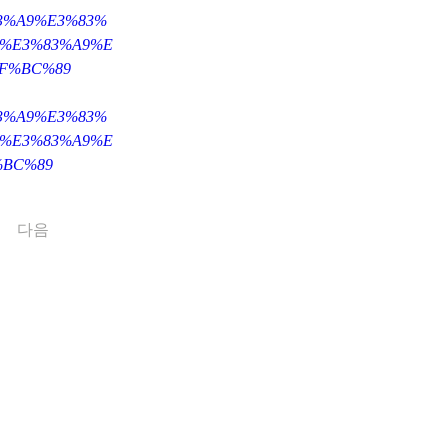
%83%A9%E3%83%
7%E3%83%A9%E
F%BC%89
%83%A9%E3%83%
7%E3%83%A9%E
%BC%89
다음