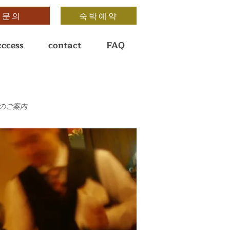
문의
숙박예약
cccess
contact
FAQ
」のご案内