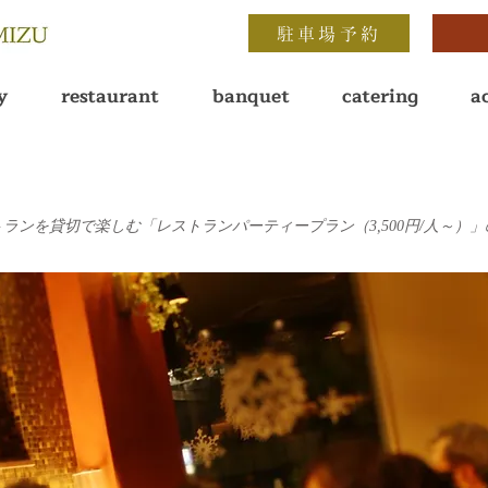
駐車場予約
y
restaurant
banquet
catering
a
 | レストランを貸切で楽しむ「レストランパーティープラン（3,500円/人～）