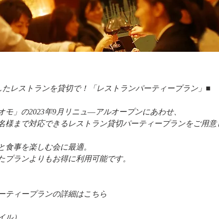
したレストランを貸切で！「レストランパーティープラン」■
オモ」の2023年9月リニュ―アルオープンにあわせ、
40名様まで対応できるレストラン貸切パーティープランをご用意
と食事を楽しむ会に最適。
たプランよりもお得に利用可能です。
ーティープランの詳細はこちら
イル）